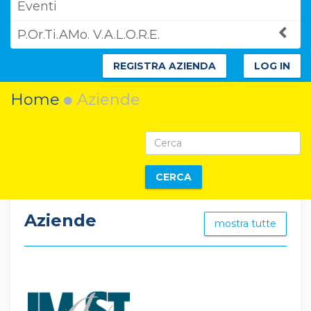
Eventi
P.Or.Ti.AMo. V.A.L.O.R.E.
REGISTRA AZIENDA
LOG IN
Home
Aziende
CERCA
Aziende
mostra tutte