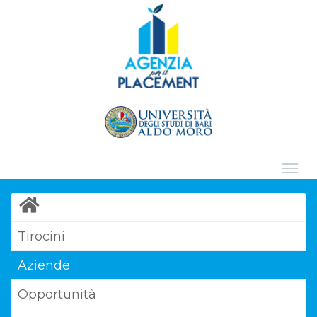
Tirocini
Aziende
Opportunità