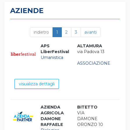
AZIENDE
indietro
1
2
3
avanti
APS
ALTAMURA
LiberFestival
via Padova 13
Umanistica
ASSOCIAZIONE
visualizza dettagli
AZIENDA
BITETTO
AGRICOLA
VIA
DAMONE
DAMONE
RAFFAELE
ORONZO 10