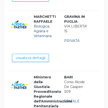
MARCHETTI
GRAVINA IN
RAFFAELE
PUGLIA
Biologica,
VIA LIBERTA'
Agraria e
15
Veterinaria
PRIVATA
visualizza dettagli
Ministero
BARI
della
Corso Alcide
Giustizia
De Gasperi
Provveditorato
309
Regionale
dell'Amministrazione
STATALE
Penitenziaria