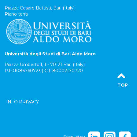
Piazza Cesare Battisti, Bari (Italy)
Piano terra
Università degli Studi di Bari Aldo Moro
Piazza Umberto I, 1 - 70121 Bari (Italy)
P.I.01086760723 | C.F.80002170720
TOP
INFO PRIVACY