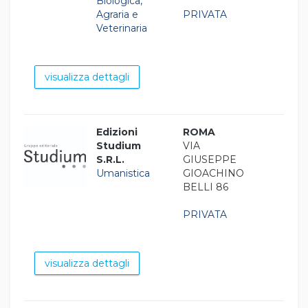
Biologica,
Agraria e
PRIVATA
Veterinaria
visualizza dettagli
Edizioni
ROMA
Studium
VIA
S.R.L.
GIUSEPPE
Umanistica
GIOACHINO
BELLI 86
PRIVATA
visualizza dettagli