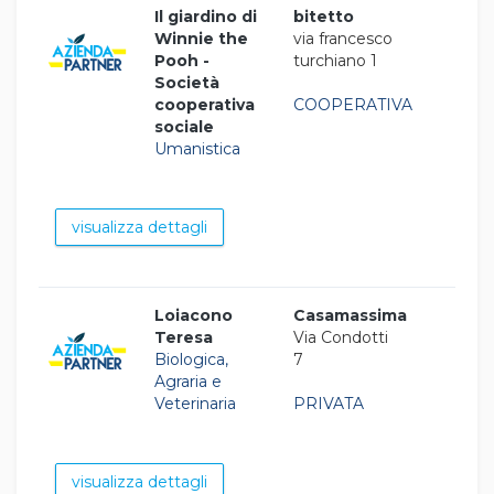
Il giardino di
bitetto
Winnie the
via francesco
Pooh -
turchiano 1
Società
cooperativa
COOPERATIVA
sociale
Umanistica
visualizza dettagli
Loiacono
Casamassima
Teresa
Via Condotti
Biologica,
7
Agraria e
Veterinaria
PRIVATA
visualizza dettagli