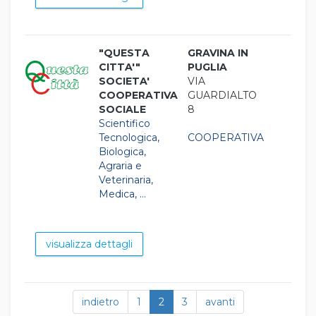
"QUESTA
GRAVINA IN
CITTA'"
PUGLIA
SOCIETA'
VIA
COOPERATIVA
GUARDIALTO
SOCIALE
8
Scientifico
Tecnologica,
COOPERATIVA
Biologica,
Agraria e
Veterinaria,
Medica, ...
visualizza dettagli
indietro
1
2
3
avanti