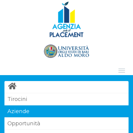
Tirocini
Aziende
Opportunità