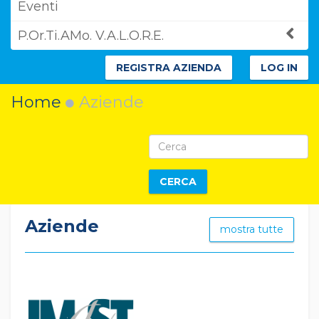
Eventi
P.Or.Ti.AMo. V.A.L.O.R.E.
REGISTRA AZIENDA
LOG IN
Home
Aziende
CERCA
Aziende
mostra tutte