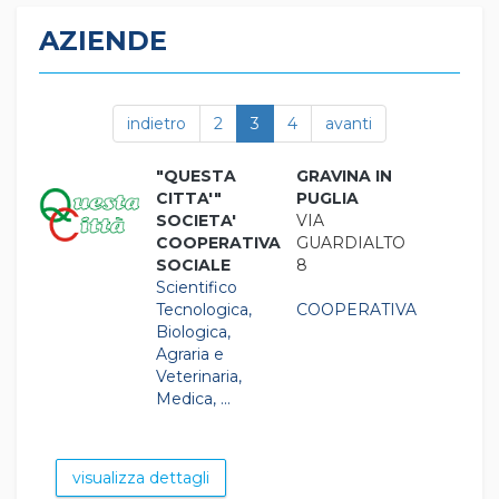
AZIENDE
indietro
2
3
4
avanti
"QUESTA
GRAVINA IN
CITTA'"
PUGLIA
SOCIETA'
VIA
COOPERATIVA
GUARDIALTO
SOCIALE
8
Scientifico
Tecnologica,
COOPERATIVA
Biologica,
Agraria e
Veterinaria,
Medica, ...
visualizza dettagli