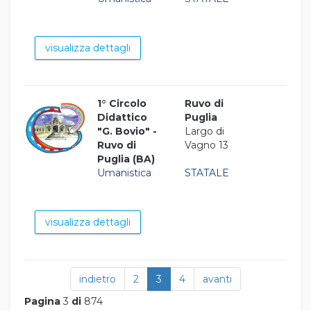
visualizza dettagli
1° Circolo
Ruvo di
Didattico
Puglia
"G. Bovio" -
Largo di
Ruvo di
Vagno 13
Puglia (BA)
Umanistica
STATALE
visualizza dettagli
indietro
2
3
4
avanti
Pagina
3
di
874