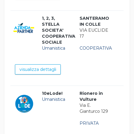
1, 2, 3,
SANTERAMO
STELLA
IN COLLE
SOCIETA'
VIA EUCLIDE
COOPERATIVA
17
SOCIALE
Umanistica
COOPERATIVA
visualizza dettagli
10eLode!
Rionero in
Umanistica
Vulture
Via E.
Gianturco 129
PRIVATA