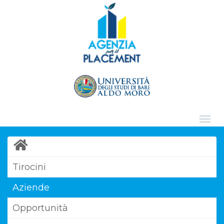
Tirocini
Aziende
Opportunità