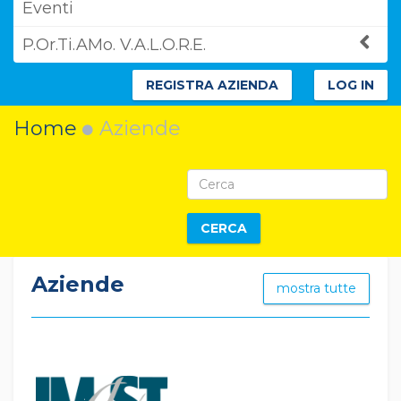
Eventi
P.Or.Ti.AMo. V.A.L.O.R.E.
REGISTRA AZIENDA
LOG IN
Home
Aziende
CERCA
Aziende
mostra tutte