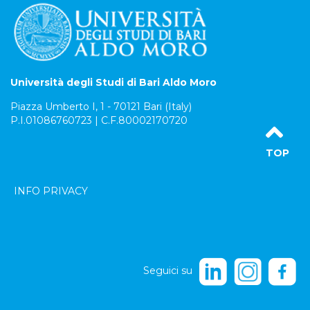
Università degli Studi di Bari Aldo Moro
Piazza Umberto I, 1 - 70121 Bari (Italy)
P.I.01086760723 | C.F.80002170720
TOP
INFO PRIVACY
Seguici su