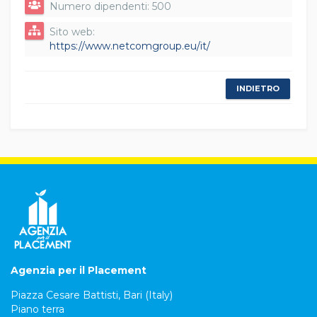
Numero dipendenti: 500
Sito web:
https://www.netcomgroup.eu/it/
INDIETRO
Agenzia per il Placement
Piazza Cesare Battisti, Bari (Italy)
Piano terra