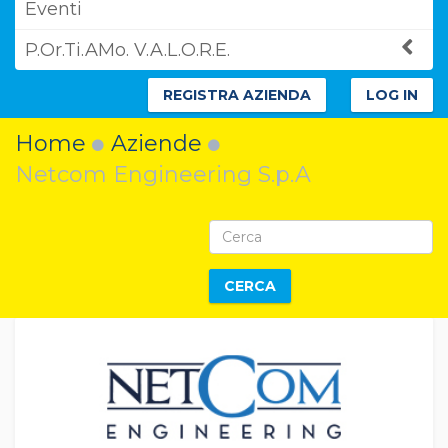
Eventi
P.Or.Ti.AMo. V.A.L.O.R.E.
REGISTRA AZIENDA
LOG IN
Home
Aziende
Netcom Engineering S.p.A
CERCA