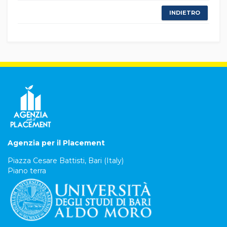
INDIETRO
Agenzia per il Placement
Piazza Cesare Battisti, Bari (Italy)
Piano terra