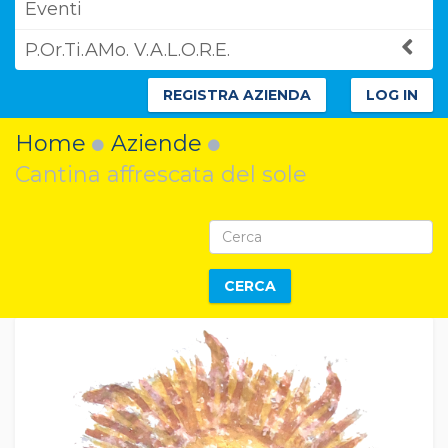
Eventi
P.Or.Ti.AMo. V.A.L.O.R.E.
REGISTRA AZIENDA
LOG IN
Home
Aziende
Cantina affrescata del sole
CERCA