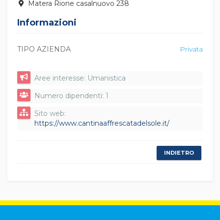
Matera Rione casalnuovo 238
Informazioni
TIPO AZIENDA
Privata
Aree interesse: Umanistica
Numero dipendenti: 1
Sito web:
https://www.cantinaaffrescatadelsole.it/
INDIETRO