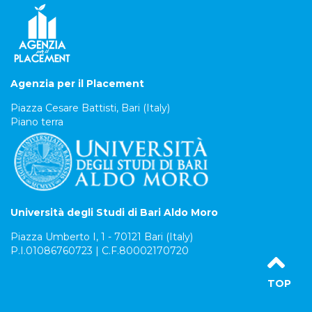
Agenzia per il Placement
Piazza Cesare Battisti, Bari (Italy)
Piano terra
Università degli Studi di Bari Aldo Moro
Piazza Umberto I, 1 - 70121 Bari (Italy)
P.I.01086760723 | C.F.80002170720
TOP