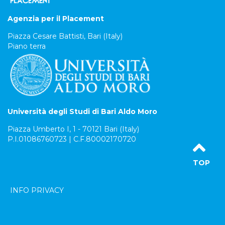
Agenzia per il Placement
Piazza Cesare Battisti, Bari (Italy)
Piano terra
Università degli Studi di Bari Aldo Moro
Piazza Umberto I, 1 - 70121 Bari (Italy)
P.I.01086760723 | C.F.80002170720
TOP
INFO PRIVACY