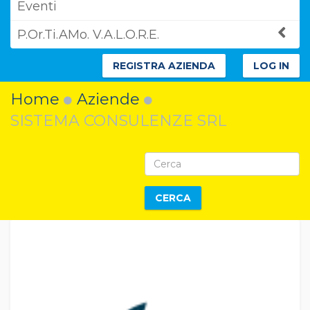
Eventi
P.Or.Ti.AMo. V.A.L.O.R.E.
REGISTRA AZIENDA
LOG IN
Home
Aziende
SISTEMA CONSULENZE SRL
CERCA