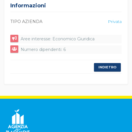
Informazioni
TIPO AZIENDA
Privata
Aree interesse: Economico Giuridica
Numero dipendenti: 6
INDIETRO