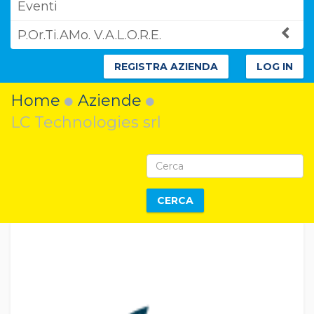
Eventi
P.Or.Ti.AMo. V.A.L.O.R.E.
REGISTRA AZIENDA
LOG IN
Home
Aziende
LC Technologies srl
CERCA