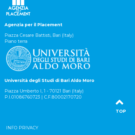
Agenzia per il Placement
Piazza Cesare Battisti, Bari (Italy)
Piano terra
Università degli Studi di Bari Aldo Moro
Piazza Umberto I, 1 - 70121 Bari (Italy)
P.I.01086760723 | C.F.80002170720
TOP
INFO PRIVACY