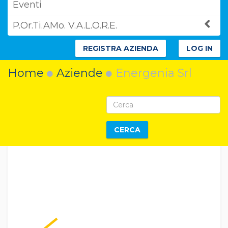
Eventi
P.Or.Ti.AMo. V.A.L.O.R.E.
REGISTRA AZIENDA
LOG IN
Home
Aziende
Energenia Srl
CERCA