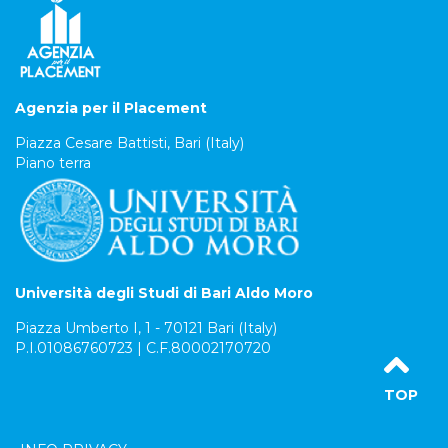
Agenzia per il Placement
Piazza Cesare Battisti, Bari (Italy)
Piano terra
Università degli Studi di Bari Aldo Moro
Piazza Umberto I, 1 - 70121 Bari (Italy)
P.I.01086760723 | C.F.80002170720
TOP