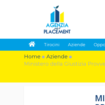
Tirocini
Aziende
Oppo
Home
Aziende
Ministero della Giustizia Provv
MI