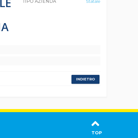
LE
TIPO AZIENDA
Statale
IA
INDIETRO
TOP