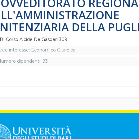
ROVVEDITORATO REGIONA
LL'AMMINISTRAZIONE
NITENZIARIA DELLA PUGL
I Corso Alcide De Gasperi 309
ree interesse: Economico Giuridica
umero dipendenti: 93