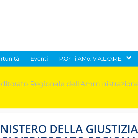
rtunità
Eventi
P.Or.Ti.AMo. V.A.L.O.R.E.
editorato Regionale dell'Amministrazione
NISTERO DELLA GIUSTIZIA