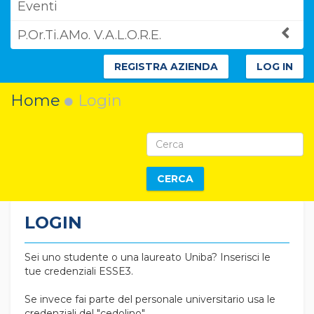
Eventi
P.Or.Ti.AMo. V.A.L.O.R.E.
REGISTRA AZIENDA
LOG IN
Home
Login
CERCA
LOGIN
Sei uno studente o una laureato Uniba? Inserisci le
tue credenziali ESSE3.
Se invece fai parte del personale universitario usa le
credenziali del "cedolino".