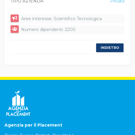
TIPO AZIENDA
Privata
Aree interesse: Scientifico Tecnologica
Numero dipendenti: 2200
INDIETRO
Agenzia per il Placement