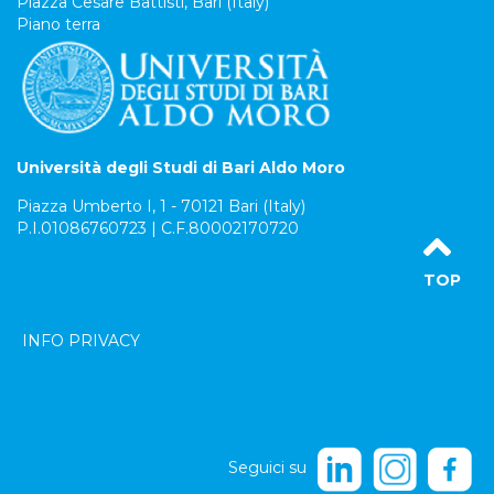
Piazza Cesare Battisti, Bari (Italy)
Piano terra
Università degli Studi di Bari Aldo Moro
Piazza Umberto I, 1 - 70121 Bari (Italy)
P.I.01086760723 | C.F.80002170720
TOP
INFO PRIVACY
Seguici su