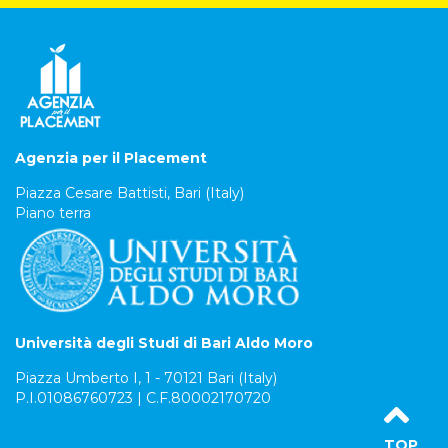
Agenzia per il Placement
Piazza Cesare Battisti, Bari (Italy)
Piano terra
Università degli Studi di Bari Aldo Moro
Piazza Umberto I, 1 - 70121 Bari (Italy)
P.I.01086760723 | C.F.80002170720
TOP