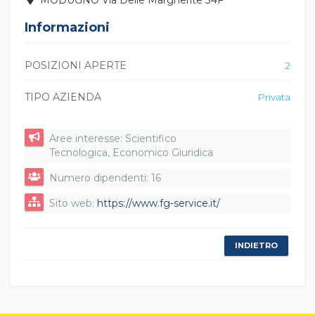
MODUGNO Via Delle Margherite 34F
Informazioni
POSIZIONI APERTE
2
TIPO AZIENDA
Privata
Aree interesse: Scientifico
Tecnologica, Economico Giuridica
Numero dipendenti: 16
Sito web:
https://www.fg-service.it/
INDIETRO