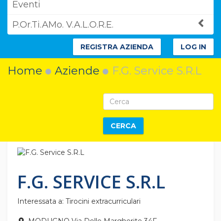
Eventi
P.Or.Ti.AMo. V.A.L.O.R.E.
REGISTRA AZIENDA
LOG IN
Home
Aziende
F.G. Service S.R.L
CERCA
F.G. SERVICE S.R.L
Interessata a: Tirocini extracurriculari