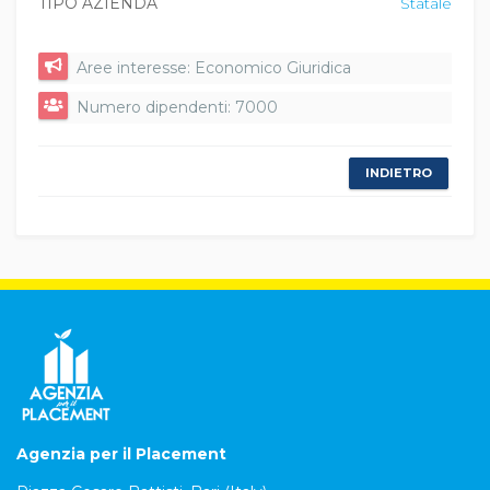
TIPO AZIENDA
Statale
Aree interesse: Economico Giuridica
Numero dipendenti: 7000
INDIETRO
Agenzia per il Placement