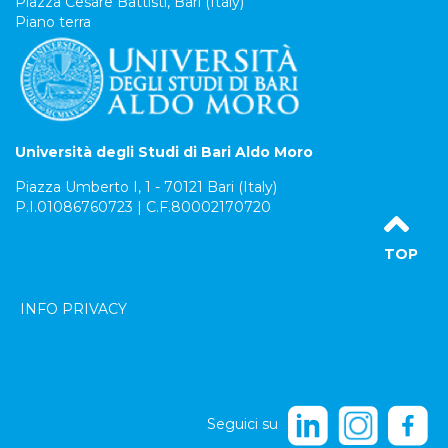
Piazza Cesare Battisti, Bari (Italy)
Piano terra
Università degli Studi di Bari Aldo Moro
Piazza Umberto I, 1 - 70121 Bari (Italy)
P.I.01086760723 | C.F.80002170720
TOP
INFO PRIVACY
Seguici su