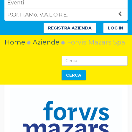
Eventi
P.Or.Ti.AMo. V.A.L.O.R.E.
REGISTRA AZIENDA
LOG IN
Home
Aziende
Forvis Mazars Spa
CERCA