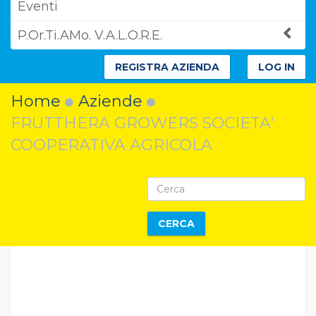
Eventi
P.Or.Ti.AMo. V.A.L.O.R.E.
REGISTRA AZIENDA
LOG IN
Home
Aziende
FRUTTHERA GROWERS SOCIETA'
COOPERATIVA AGRICOLA
CERCA