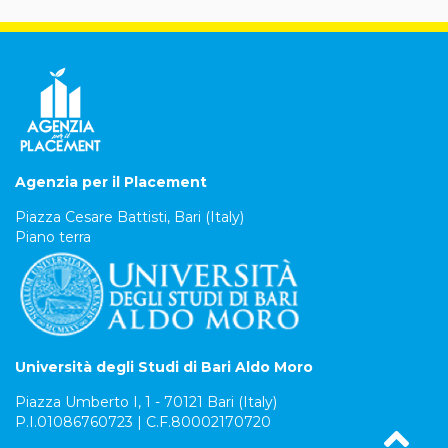
Agenzia per il Placement
Piazza Cesare Battisti, Bari (Italy)
Piano terra
Università degli Studi di Bari Aldo Moro
Piazza Umberto I, 1 - 70121 Bari (Italy)
P.I.01086760723 | C.F.80002170720