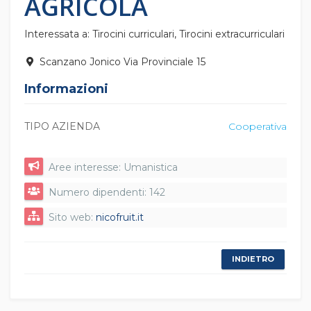
AGRICOLA
Interessata a: Tirocini curriculari, Tirocini extracurriculari
Scanzano Jonico Via Provinciale 15
Informazioni
TIPO AZIENDA
Cooperativa
Aree interesse: Umanistica
Numero dipendenti: 142
Sito web:
nicofruit.it
INDIETRO