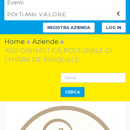
Eventi
P.Or.Ti.AMo. V.A.L.O.R.E.
REGISTRA AZIENDA
LOG IN
Home
Aziende
ASD GINNASTICA POSTURALE DI
CHIARA DE PASQUALE
CERCA