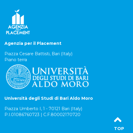
Agenzia per il Placement
Piazza Cesare Battisti, Bari (Italy)
Piano terra
Università degli Studi di Bari Aldo Moro
Piazza Umberto I, 1 - 70121 Bari (Italy)
P.I.01086760723 | C.F.80002170720
TOP