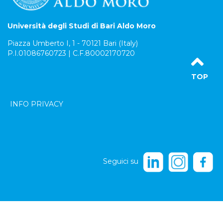
Università degli Studi di Bari Aldo Moro
Piazza Umberto I, 1 - 70121 Bari (Italy)
P.I.01086760723 | C.F.80002170720
TOP
INFO PRIVACY
Seguici su