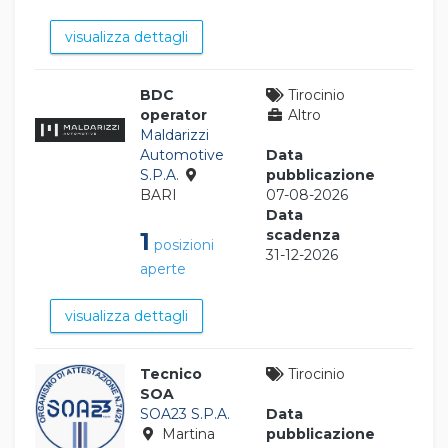
visualizza dettagli
BDC
Tirocinio
operator
Altro
Maldarizzi
Automotive
Data
S.P.A.
pubblicazione
BARI
07-08-2026
Data
scadenza
1
posizioni
31-12-2026
aperte
visualizza dettagli
Tecnico
Tirocinio
SOA
SOA23 S.P.A.
Data
Martina
pubblicazione