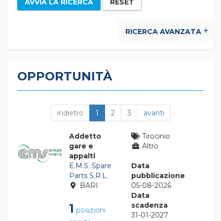
AVVIA LA RICERCA
RESET
RICERCA AVANZATA
OPPORTUNITÀ
indietro
1
2
3
avanti
Addetto
Tirocinio
gare e
Altro
appalti
E.M.S. Spare
Data
Parts S.R.L.
pubblicazione
BARI
05-08-2026
Data
scadenza
1
posizioni
31-01-2027