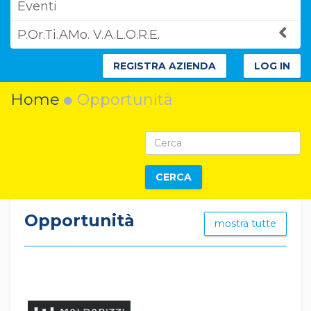
Eventi
P.Or.Ti.AMo. V.A.L.O.R.E.
REGISTRA AZIENDA
LOG IN
Home
Opportunità
CERCA
Opportunità
mostra tutte