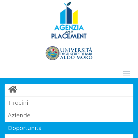
Tirocini
Aziende
Opportunità