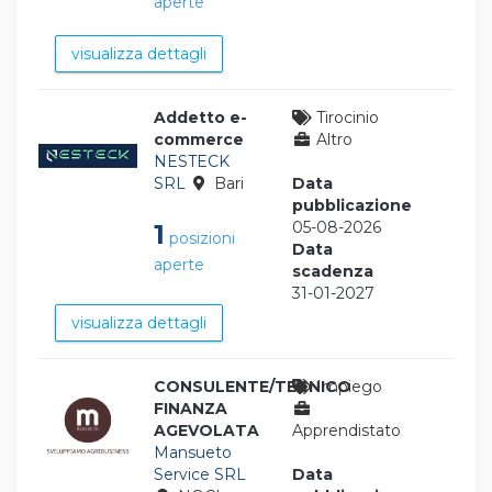
aperte
visualizza dettagli
Addetto e-
Tirocinio
commerce
Altro
NESTECK
SRL
Bari
Data
pubblicazione
05-08-2026
1
posizioni
Data
aperte
scadenza
31-01-2027
visualizza dettagli
CONSULENTE/TECNICO
Impiego
FINANZA
AGEVOLATA
Apprendistato
Mansueto
Service SRL
Data