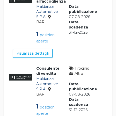
all'accoglienza
Maldarizzi
Data
Automotive
pubblicazione
S.P.A.
07-08-2026
BARI
Data
scadenza
31-12-2026
1
posizioni
aperte
visualizza dettagli
Consulente
Tirocinio
di vendita
Altro
Maldarizzi
Automotive
Data
S.P.A.
pubblicazione
BARI
07-08-2026
Data
scadenza
1
posizioni
31-12-2026
aperte