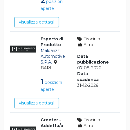
2
posizioni
aperte
visualizza dettagli
Esperto di
Tirocinio
Prodotto
Altro
Maldarizzi
Automotive
Data
S.P.A.
pubblicazione
BARI
07-08-2026
Data
scadenza
1
posizioni
31-12-2026
aperte
visualizza dettagli
Greeter -
Tirocinio
Addetta/o
Altro