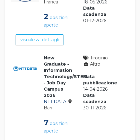
Franca
18-05-2026
Data
scadenza
2
posizioni
01-12-2026
aperte
visualizza dettagli
New
Tirocinio
Graduate -
Altro
Information
Technology/STEM
Data
- Job Day
pubblicazione
Campus
14-04-2026
2026
Data
NTT DATA
scadenza
Bari
30-11-2026
7
posizioni
aperte