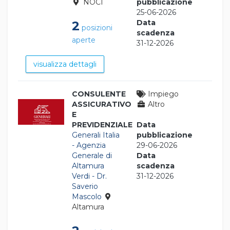
NOCI
pubblicazione
25-06-2026
Data
2
posizioni
scadenza
aperte
31-12-2026
visualizza dettagli
CONSULENTE
Impiego
ASSICURATIVO
Altro
E
PREVIDENZIALE
Data
Generali Italia
pubblicazione
- Agenzia
29-06-2026
Generale di
Data
Altamura
scadenza
Verdi - Dr.
31-12-2026
Saverio
Mascolo
Altamura